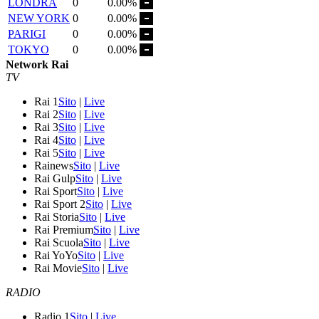
LONDRA
0
0.00%
NEW YORK
0
0.00%
PARIGI
0
0.00%
TOKYO
0
0.00%
Network Rai
TV
Rai 1
Sito
|
Live
Rai 2
Sito
|
Live
Rai 3
Sito
|
Live
Rai 4
Sito
|
Live
Rai 5
Sito
|
Live
Rainews
Sito
|
Live
Rai Gulp
Sito
|
Live
Rai Sport
Sito
|
Live
Rai Sport 2
Sito
|
Live
Rai Storia
Sito
|
Live
Rai Premium
Sito
|
Live
Rai Scuola
Sito
|
Live
Rai YoYo
Sito
|
Live
Rai Movie
Sito
|
Live
RADIO
Radio 1
Sito
|
Live