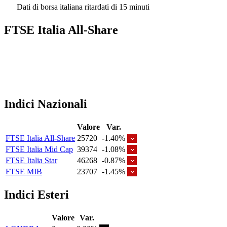
Dati di borsa italiana ritardati di 15 minuti
FTSE Italia All-Share
Indici Nazionali
Valore
Var.
FTSE Italia All-Share
25720
-1.40%
FTSE Italia Mid Cap
39374
-1.08%
FTSE Italia Star
46268
-0.87%
FTSE MIB
23707
-1.45%
Indici Esteri
Valore
Var.