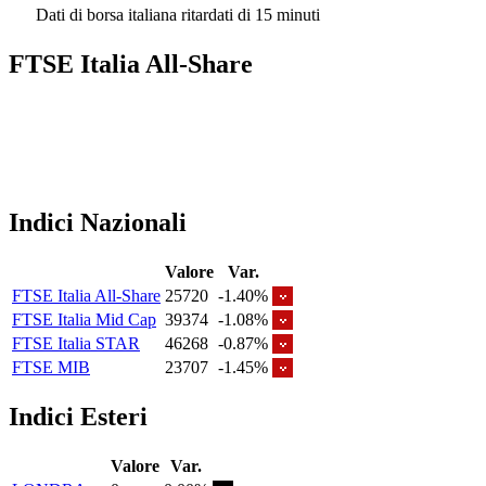
Dati di borsa italiana ritardati di 15 minuti
FTSE Italia All-Share
Indici Nazionali
Valore
Var.
FTSE Italia All-Share
25720
-1.40%
FTSE Italia Mid Cap
39374
-1.08%
FTSE Italia STAR
46268
-0.87%
FTSE MIB
23707
-1.45%
Indici Esteri
Valore
Var.