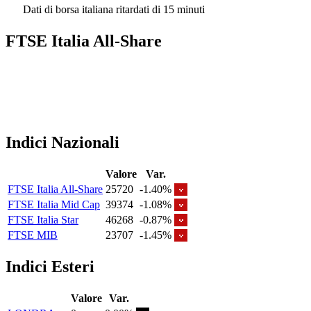
Dati di borsa italiana ritardati di 15 minuti
FTSE Italia All-Share
Indici Nazionali
Valore
Var.
FTSE Italia All-Share
25720
-1.40%
FTSE Italia Mid Cap
39374
-1.08%
FTSE Italia Star
46268
-0.87%
FTSE MIB
23707
-1.45%
Indici Esteri
Valore
Var.