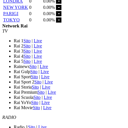
LONDRA
0
0.00%
NEW YORK
0
0.00%
PARIGI
0
0.00%
TOKYO
0
0.00%
Network Rai
TV
Rai 1
Sito
|
Live
Rai 2
Sito
|
Live
Rai 3
Sito
|
Live
Rai 4
Sito
|
Live
Rai 5
Sito
|
Live
Rainews
Sito
|
Live
Rai Gulp
Sito
|
Live
Rai Sport
Sito
|
Live
Rai Sport 2
Sito
|
Live
Rai Storia
Sito
|
Live
Rai Premium
Sito
|
Live
Rai Scuola
Sito
|
Live
Rai YoYo
Sito
|
Live
Rai Movie
Sito
|
Live
RADIO
Radio 1
Sito
|
Live