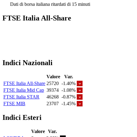
Dati di borsa italiana ritardati di 15 minuti
FTSE Italia All-Share
Indici Nazionali
Valore
Var.
FTSE Italia All-Share
25720
-1.40%
FTSE Italia Mid Cap
39374
-1.08%
FTSE Italia STAR
46268
-0.87%
FTSE MIB
23707
-1.45%
Indici Esteri
Valore
Var.