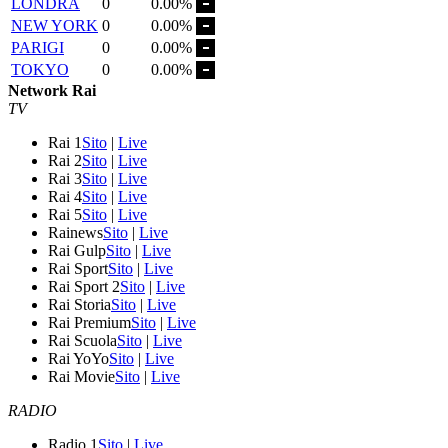
LONDRA
0
0.00%
NEW YORK
0
0.00%
PARIGI
0
0.00%
TOKYO
0
0.00%
Network Rai
TV
Rai 1
Sito
|
Live
Rai 2
Sito
|
Live
Rai 3
Sito
|
Live
Rai 4
Sito
|
Live
Rai 5
Sito
|
Live
Rainews
Sito
|
Live
Rai Gulp
Sito
|
Live
Rai Sport
Sito
|
Live
Rai Sport 2
Sito
|
Live
Rai Storia
Sito
|
Live
Rai Premium
Sito
|
Live
Rai Scuola
Sito
|
Live
Rai YoYo
Sito
|
Live
Rai Movie
Sito
|
Live
RADIO
Radio 1
Sito
|
Live