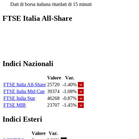
Dati di borsa italiana ritardati di 15 minuti
FTSE Italia All-Share
Indici Nazionali
Valore
Var.
FTSE Italia All-Share
25720
-1.40%
FTSE Italia Mid Cap
39374
-1.08%
FTSE Italia Star
46268
-0.87%
FTSE MIB
23707
-1.45%
Indici Esteri
Valore
Var.