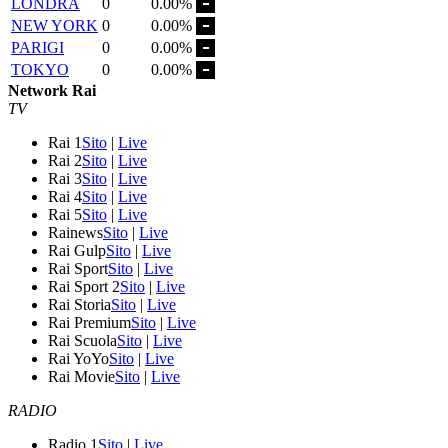
LONDRA
0
0.00%
NEW YORK
0
0.00%
PARIGI
0
0.00%
TOKYO
0
0.00%
Network Rai
TV
Rai 1
Sito
|
Live
Rai 2
Sito
|
Live
Rai 3
Sito
|
Live
Rai 4
Sito
|
Live
Rai 5
Sito
|
Live
Rainews
Sito
|
Live
Rai Gulp
Sito
|
Live
Rai Sport
Sito
|
Live
Rai Sport 2
Sito
|
Live
Rai Storia
Sito
|
Live
Rai Premium
Sito
|
Live
Rai Scuola
Sito
|
Live
Rai YoYo
Sito
|
Live
Rai Movie
Sito
|
Live
RADIO
Radio 1
Sito
|
Live