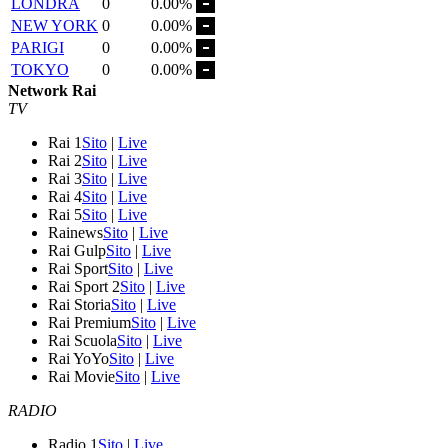
LONDRA
0
0.00%
NEW YORK
0
0.00%
PARIGI
0
0.00%
TOKYO
0
0.00%
Network Rai
TV
Rai 1
Sito
|
Live
Rai 2
Sito
|
Live
Rai 3
Sito
|
Live
Rai 4
Sito
|
Live
Rai 5
Sito
|
Live
Rainews
Sito
|
Live
Rai Gulp
Sito
|
Live
Rai Sport
Sito
|
Live
Rai Sport 2
Sito
|
Live
Rai Storia
Sito
|
Live
Rai Premium
Sito
|
Live
Rai Scuola
Sito
|
Live
Rai YoYo
Sito
|
Live
Rai Movie
Sito
|
Live
RADIO
Radio 1
Sito
|
Live