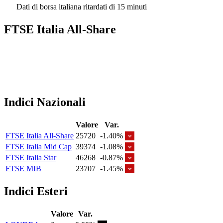
Dati di borsa italiana ritardati di 15 minuti
FTSE Italia All-Share
Indici Nazionali
Valore
Var.
FTSE Italia All-Share
25720
-1.40%
FTSE Italia Mid Cap
39374
-1.08%
FTSE Italia Star
46268
-0.87%
FTSE MIB
23707
-1.45%
Indici Esteri
Valore
Var.