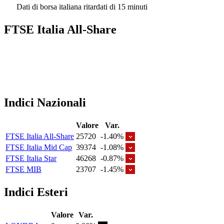
Dati di borsa italiana ritardati di 15 minuti
FTSE Italia All-Share
Indici Nazionali
Valore
Var.
FTSE Italia All-Share
25720
-1.40%
FTSE Italia Mid Cap
39374
-1.08%
FTSE Italia Star
46268
-0.87%
FTSE MIB
23707
-1.45%
Indici Esteri
Valore
Var.