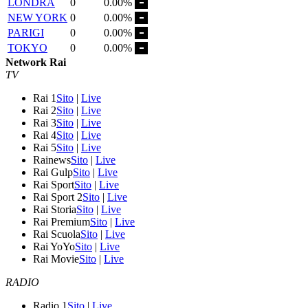
LONDRA
0
0.00%
NEW YORK
0
0.00%
PARIGI
0
0.00%
TOKYO
0
0.00%
Network Rai
TV
Rai 1
Sito
|
Live
Rai 2
Sito
|
Live
Rai 3
Sito
|
Live
Rai 4
Sito
|
Live
Rai 5
Sito
|
Live
Rainews
Sito
|
Live
Rai Gulp
Sito
|
Live
Rai Sport
Sito
|
Live
Rai Sport 2
Sito
|
Live
Rai Storia
Sito
|
Live
Rai Premium
Sito
|
Live
Rai Scuola
Sito
|
Live
Rai YoYo
Sito
|
Live
Rai Movie
Sito
|
Live
RADIO
Radio 1
Sito
|
Live