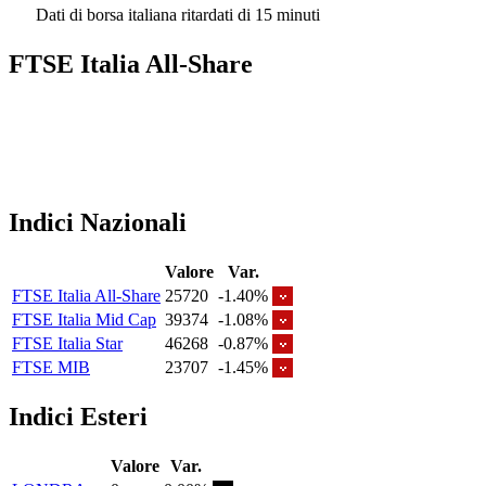
Dati di borsa italiana ritardati di 15 minuti
FTSE Italia All-Share
Indici Nazionali
Valore
Var.
FTSE Italia All-Share
25720
-1.40%
FTSE Italia Mid Cap
39374
-1.08%
FTSE Italia Star
46268
-0.87%
FTSE MIB
23707
-1.45%
Indici Esteri
Valore
Var.