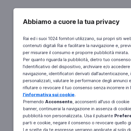
Abbiamo a cuore la tua privacy
Rai ed i suoi 1024 fornitori utilizzano, sui propri siti we
contenuti digitali Rai e facilitare la navigazione e, pre
per misurare il consumo e proporre pubblicità mirata.
Per quanto riguarda la pubblicità, dietro tuo consenso,
l'identificativo del dispositivo, archiviare e/o accedere
navigazione, identificatori derivati dall'autenticazione, 
personalizzati, valutare le performance degli annunci 
rifiutare o revocare il tuo consenso senza incorrere in l
l'informativa sui cookie
.
Premendo
Acconsento
, acconsenti all'uso di cookie
banner, continuerai la navigazione in assenza di cookie 
pubblicità non personalizzata. Usa il pulsante
Prefer
parti e cookie, negare il consenso o revocare quello g
Le scelte da te espresse verranno applicate al solo dis