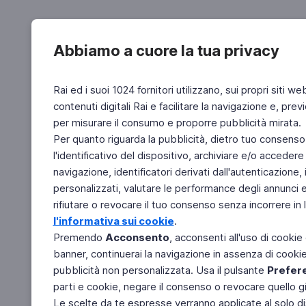
Abbiamo a cuore la tua privacy
Rai ed i suoi 1024 fornitori utilizzano, sui propri siti we
contenuti digitali Rai e facilitare la navigazione e, pre
per misurare il consumo e proporre pubblicità mirata.
Per quanto riguarda la pubblicità, dietro tuo consenso,
l'identificativo del dispositivo, archiviare e/o accedere
navigazione, identificatori derivati dall'autenticazione, 
personalizzati, valutare le performance degli annunci 
rifiutare o revocare il tuo consenso senza incorrere in l
l'informativa sui cookie
.
Premendo
Acconsento
, acconsenti all'uso di cookie
banner, continuerai la navigazione in assenza di cookie 
pubblicità non personalizzata. Usa il pulsante
Prefer
parti e cookie, negare il consenso o revocare quello g
Le scelte da te espresse verranno applicate al solo dis