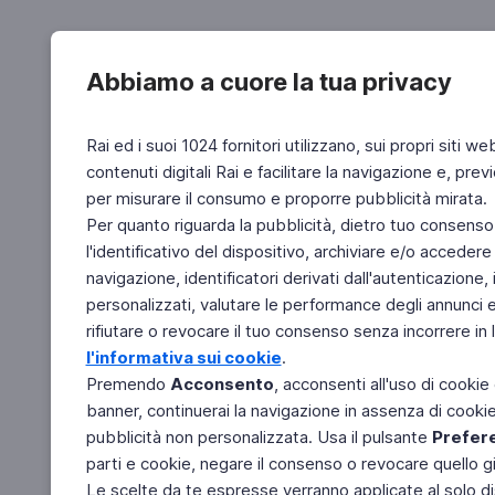
Abbiamo a cuore la tua privacy
Rai ed i suoi 1024 fornitori utilizzano, sui propri siti we
contenuti digitali Rai e facilitare la navigazione e, pre
per misurare il consumo e proporre pubblicità mirata.
Per quanto riguarda la pubblicità, dietro tuo consenso,
l'identificativo del dispositivo, archiviare e/o accedere
navigazione, identificatori derivati dall'autenticazione, 
personalizzati, valutare le performance degli annunci 
rifiutare o revocare il tuo consenso senza incorrere in l
l'informativa sui cookie
.
Premendo
Acconsento
, acconsenti all'uso di cookie
banner, continuerai la navigazione in assenza di cookie 
pubblicità non personalizzata. Usa il pulsante
Prefer
parti e cookie, negare il consenso o revocare quello g
Le scelte da te espresse verranno applicate al solo dis