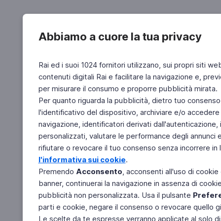
Abbiamo a cuore la tua privacy
Rai ed i suoi 1024 fornitori utilizzano, sui propri siti we
contenuti digitali Rai e facilitare la navigazione e, pre
per misurare il consumo e proporre pubblicità mirata.
Per quanto riguarda la pubblicità, dietro tuo consenso,
l'identificativo del dispositivo, archiviare e/o accedere
navigazione, identificatori derivati dall'autenticazione, 
personalizzati, valutare le performance degli annunci 
rifiutare o revocare il tuo consenso senza incorrere in l
l'informativa sui cookie
.
Premendo
Acconsento
, acconsenti all'uso di cookie
banner, continuerai la navigazione in assenza di cookie 
pubblicità non personalizzata. Usa il pulsante
Prefer
parti e cookie, negare il consenso o revocare quello g
Le scelte da te espresse verranno applicate al solo dis