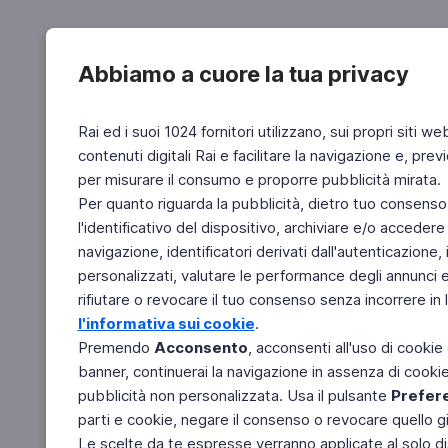
Abbiamo a cuore la tua privacy
Rai ed i suoi 1024 fornitori utilizzano, sui propri siti we
contenuti digitali Rai e facilitare la navigazione e, pre
per misurare il consumo e proporre pubblicità mirata.
Per quanto riguarda la pubblicità, dietro tuo consenso,
l'identificativo del dispositivo, archiviare e/o accedere
navigazione, identificatori derivati dall'autenticazione, 
personalizzati, valutare le performance degli annunci 
rifiutare o revocare il tuo consenso senza incorrere in l
l'informativa sui cookie
.
Premendo
Acconsento
, acconsenti all'uso di cookie
banner, continuerai la navigazione in assenza di cookie 
pubblicità non personalizzata. Usa il pulsante
Prefer
parti e cookie, negare il consenso o revocare quello g
Le scelte da te espresse verranno applicate al solo dis