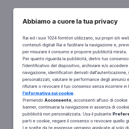
Abbiamo a cuore la tua privacy
Rai ed i suoi 1024 fornitori utilizzano, sui propri siti we
contenuti digitali Rai e facilitare la navigazione e, pre
per misurare il consumo e proporre pubblicità mirata.
Per quanto riguarda la pubblicità, dietro tuo consenso,
l'identificativo del dispositivo, archiviare e/o accedere
navigazione, identificatori derivati dall'autenticazione, 
personalizzati, valutare le performance degli annunci 
rifiutare o revocare il tuo consenso senza incorrere in l
l'informativa sui cookie
.
Premendo
Acconsento
, acconsenti all'uso di cookie
banner, continuerai la navigazione in assenza di cookie 
pubblicità non personalizzata. Usa il pulsante
Prefer
parti e cookie, negare il consenso o revocare quello g
Le scelte da te espresse verranno applicate al solo dis