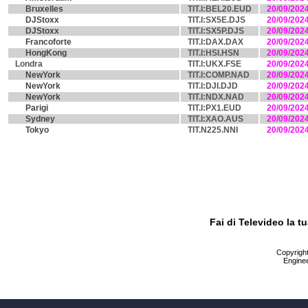
Bruxelles
TIT.I:BEL20.EUD
20/09/202
DJStoxx
TIT.I:SX5E.DJS
20/09/202
DJStoxx
TIT.I:SX5P.DJS
20/09/202
Francoforte
TIT.I:DAX.DAX
20/09/202
HongKong
TIT.I:HSI.HSN
20/09/202
Londra
TIT.I:UKX.FSE
20/09/202
NewYork
TIT.I:COMP.NAD
20/09/202
NewYork
TIT.I:DJI.DJD
20/09/202
NewYork
TIT.I:NDX.NAD
20/09/202
Parigi
TIT.I:PX1.EUD
20/09/202
Sydney
TIT.I:XAO.AUS
20/09/202
Tokyo
TIT.N225.NNI
20/09/202
Fai di Televideo la 
Copyright 
Enginee