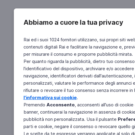
Abbiamo a cuore la tua privacy
Rai ed i suoi 1024 fornitori utilizzano, sui propri siti we
contenuti digitali Rai e facilitare la navigazione e, pre
per misurare il consumo e proporre pubblicità mirata.
Per quanto riguarda la pubblicità, dietro tuo consenso,
l'identificativo del dispositivo, archiviare e/o accedere
navigazione, identificatori derivati dall'autenticazione, 
personalizzati, valutare le performance degli annunci 
rifiutare o revocare il tuo consenso senza incorrere in l
l'informativa sui cookie
.
Premendo
Acconsento
, acconsenti all'uso di cookie
banner, continuerai la navigazione in assenza di cookie 
pubblicità non personalizzata. Usa il pulsante
Prefer
parti e cookie, negare il consenso o revocare quello g
Le scelte da te espresse verranno applicate al solo dis