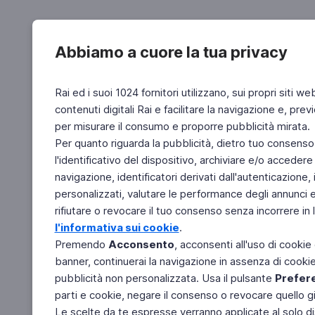
Abbiamo a cuore la tua privacy
Rai ed i suoi 1024 fornitori utilizzano, sui propri siti we
contenuti digitali Rai e facilitare la navigazione e, pre
per misurare il consumo e proporre pubblicità mirata.
Per quanto riguarda la pubblicità, dietro tuo consenso,
l'identificativo del dispositivo, archiviare e/o accedere
navigazione, identificatori derivati dall'autenticazione, 
personalizzati, valutare le performance degli annunci 
rifiutare o revocare il tuo consenso senza incorrere in l
l'informativa sui cookie
.
Premendo
Acconsento
, acconsenti all'uso di cookie
banner, continuerai la navigazione in assenza di cookie 
pubblicità non personalizzata. Usa il pulsante
Prefer
parti e cookie, negare il consenso o revocare quello g
Le scelte da te espresse verranno applicate al solo dis