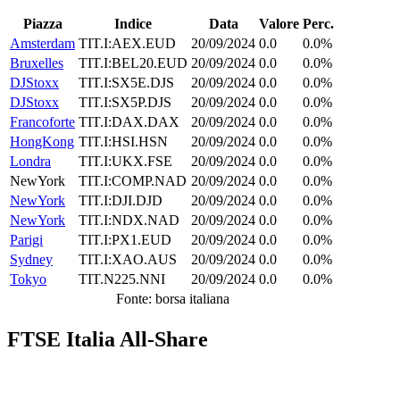
Piazza
Indice
Data
Valore
Perc.
Amsterdam
TIT.I:AEX.EUD
20/09/2024
0.0
0.0%
Bruxelles
TIT.I:BEL20.EUD
20/09/2024
0.0
0.0%
DJStoxx
TIT.I:SX5E.DJS
20/09/2024
0.0
0.0%
DJStoxx
TIT.I:SX5P.DJS
20/09/2024
0.0
0.0%
Francoforte
TIT.I:DAX.DAX
20/09/2024
0.0
0.0%
HongKong
TIT.I:HSI.HSN
20/09/2024
0.0
0.0%
Londra
TIT.I:UKX.FSE
20/09/2024
0.0
0.0%
NewYork
TIT.I:COMP.NAD
20/09/2024
0.0
0.0%
NewYork
TIT.I:DJI.DJD
20/09/2024
0.0
0.0%
NewYork
TIT.I:NDX.NAD
20/09/2024
0.0
0.0%
Parigi
TIT.I:PX1.EUD
20/09/2024
0.0
0.0%
Sydney
TIT.I:XAO.AUS
20/09/2024
0.0
0.0%
Tokyo
TIT.N225.NNI
20/09/2024
0.0
0.0%
Fonte: borsa italiana
FTSE Italia All-Share