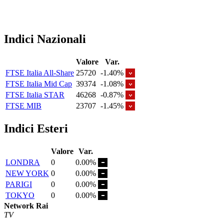
Indici Nazionali
Valore
Var.
FTSE Italia All-Share
25720
-1.40%
FTSE Italia Mid Cap
39374
-1.08%
FTSE Italia STAR
46268
-0.87%
FTSE MIB
23707
-1.45%
Indici Esteri
Valore
Var.
LONDRA
0
0.00%
NEW YORK
0
0.00%
PARIGI
0
0.00%
TOKYO
0
0.00%
Network Rai
TV