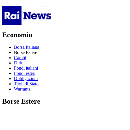
Economia
Borsa Italiana
Borse Estere
Cambi
Diritti
Fondi italiani
Fondi esteri
Obbligazioni
Titoli di Stato
Warrants
Borse Estere