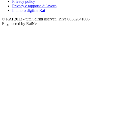
Privacy policy
Privacy e rapporto di lavoro
Il timbro digitale Rai
© RAI 2013 - tutti i diritti riservati. P.Iva 06382641006
Engineered by RaiNet