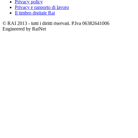
Privacy policy
Privacy e rapporto di lavoro
Il timbro digitale Rai
© RAI 2013 - tutti i diritti riservati. P.Iva 06382641006
Engineered by RaiNet