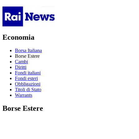
Economia
Borsa Italiana
Borse Estere
Cambi
Diritti
Fondi italiani
Fondi esteri
Obbligazioni
Titoli di Stato
Warrants
Borse Estere