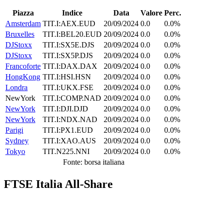
Piazza
Indice
Data
Valore
Perc.
Amsterdam
TIT.I:AEX.EUD
20/09/2024
0.0
0.0%
Bruxelles
TIT.I:BEL20.EUD
20/09/2024
0.0
0.0%
DJStoxx
TIT.I:SX5E.DJS
20/09/2024
0.0
0.0%
DJStoxx
TIT.I:SX5P.DJS
20/09/2024
0.0
0.0%
Francoforte
TIT.I:DAX.DAX
20/09/2024
0.0
0.0%
HongKong
TIT.I:HSI.HSN
20/09/2024
0.0
0.0%
Londra
TIT.I:UKX.FSE
20/09/2024
0.0
0.0%
NewYork
TIT.I:COMP.NAD
20/09/2024
0.0
0.0%
NewYork
TIT.I:DJI.DJD
20/09/2024
0.0
0.0%
NewYork
TIT.I:NDX.NAD
20/09/2024
0.0
0.0%
Parigi
TIT.I:PX1.EUD
20/09/2024
0.0
0.0%
Sydney
TIT.I:XAO.AUS
20/09/2024
0.0
0.0%
Tokyo
TIT.N225.NNI
20/09/2024
0.0
0.0%
Fonte: borsa italiana
FTSE Italia All-Share