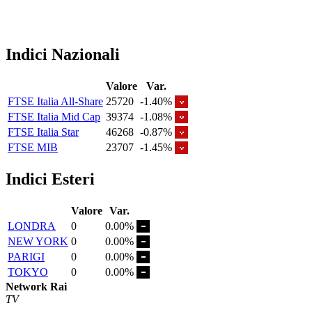
Indici Nazionali
Valore
Var.
FTSE Italia All-Share
25720
-1.40%
FTSE Italia Mid Cap
39374
-1.08%
FTSE Italia Star
46268
-0.87%
FTSE MIB
23707
-1.45%
Indici Esteri
Valore
Var.
LONDRA
0
0.00%
NEW YORK
0
0.00%
PARIGI
0
0.00%
TOKYO
0
0.00%
Network Rai
TV