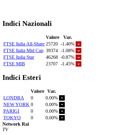
Indici Nazionali
Valore
Var.
FTSE Italia All-Share
25720
-1.40%
FTSE Italia Mid Cap
39374
-1.08%
FTSE Italia Star
46268
-0.87%
FTSE MIB
23707
-1.45%
Indici Esteri
Valore
Var.
LONDRA
0
0.00%
NEW YORK
0
0.00%
PARIGI
0
0.00%
TOKYO
0
0.00%
Network Rai
TV