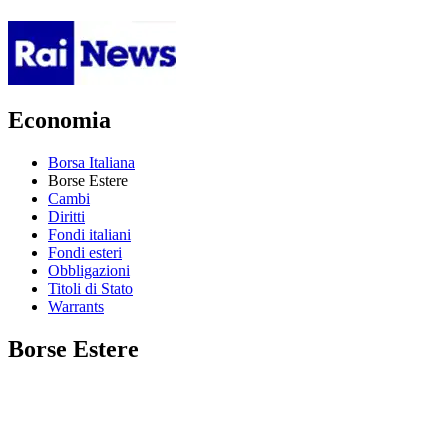
Economia
Borsa Italiana
Borse Estere
Cambi
Diritti
Fondi italiani
Fondi esteri
Obbligazioni
Titoli di Stato
Warrants
Borse Estere