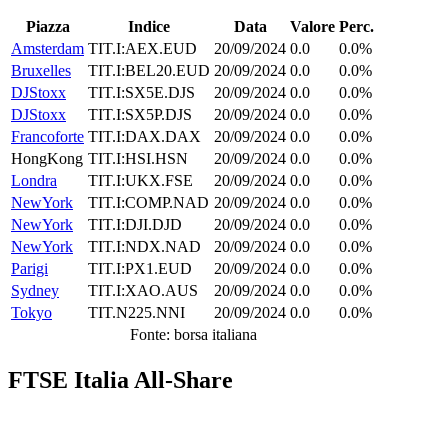
Piazza
Indice
Data
Valore
Perc.
Amsterdam
TIT.I:AEX.EUD
20/09/2024
0.0
0.0%
Bruxelles
TIT.I:BEL20.EUD
20/09/2024
0.0
0.0%
DJStoxx
TIT.I:SX5E.DJS
20/09/2024
0.0
0.0%
DJStoxx
TIT.I:SX5P.DJS
20/09/2024
0.0
0.0%
Francoforte
TIT.I:DAX.DAX
20/09/2024
0.0
0.0%
HongKong
TIT.I:HSI.HSN
20/09/2024
0.0
0.0%
Londra
TIT.I:UKX.FSE
20/09/2024
0.0
0.0%
NewYork
TIT.I:COMP.NAD
20/09/2024
0.0
0.0%
NewYork
TIT.I:DJI.DJD
20/09/2024
0.0
0.0%
NewYork
TIT.I:NDX.NAD
20/09/2024
0.0
0.0%
Parigi
TIT.I:PX1.EUD
20/09/2024
0.0
0.0%
Sydney
TIT.I:XAO.AUS
20/09/2024
0.0
0.0%
Tokyo
TIT.N225.NNI
20/09/2024
0.0
0.0%
Fonte: borsa italiana
FTSE Italia All-Share