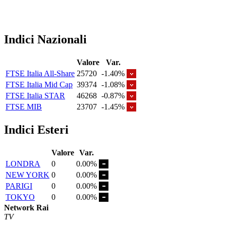
Indici Nazionali
Valore
Var.
FTSE Italia All-Share
25720
-1.40%
FTSE Italia Mid Cap
39374
-1.08%
FTSE Italia STAR
46268
-0.87%
FTSE MIB
23707
-1.45%
Indici Esteri
Valore
Var.
LONDRA
0
0.00%
NEW YORK
0
0.00%
PARIGI
0
0.00%
TOKYO
0
0.00%
Network Rai
TV