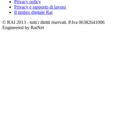
Privacy policy
Privacy e rapporto di lavoro
Il timbro digitale Rai
© RAI 2013 - tutti i diritti riservati. P.Iva 06382641006
Engineered by RaiNet