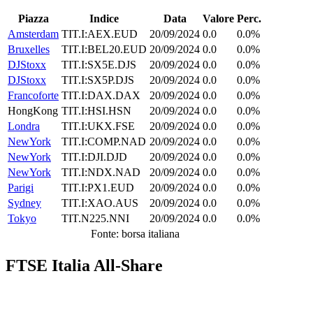
Piazza
Indice
Data
Valore
Perc.
Amsterdam
TIT.I:AEX.EUD
20/09/2024
0.0
0.0%
Bruxelles
TIT.I:BEL20.EUD
20/09/2024
0.0
0.0%
DJStoxx
TIT.I:SX5E.DJS
20/09/2024
0.0
0.0%
DJStoxx
TIT.I:SX5P.DJS
20/09/2024
0.0
0.0%
Francoforte
TIT.I:DAX.DAX
20/09/2024
0.0
0.0%
HongKong
TIT.I:HSI.HSN
20/09/2024
0.0
0.0%
Londra
TIT.I:UKX.FSE
20/09/2024
0.0
0.0%
NewYork
TIT.I:COMP.NAD
20/09/2024
0.0
0.0%
NewYork
TIT.I:DJI.DJD
20/09/2024
0.0
0.0%
NewYork
TIT.I:NDX.NAD
20/09/2024
0.0
0.0%
Parigi
TIT.I:PX1.EUD
20/09/2024
0.0
0.0%
Sydney
TIT.I:XAO.AUS
20/09/2024
0.0
0.0%
Tokyo
TIT.N225.NNI
20/09/2024
0.0
0.0%
Fonte: borsa italiana
FTSE Italia All-Share