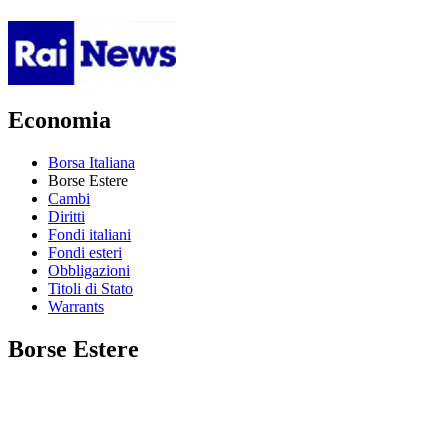
Economia
Borsa Italiana
Borse Estere
Cambi
Diritti
Fondi italiani
Fondi esteri
Obbligazioni
Titoli di Stato
Warrants
Borse Estere