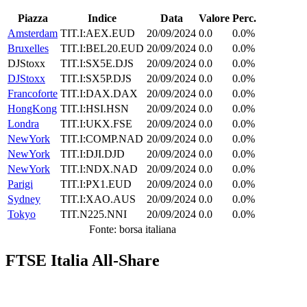
Piazza
Indice
Data
Valore
Perc.
Amsterdam
TIT.I:AEX.EUD
20/09/2024
0.0
0.0%
Bruxelles
TIT.I:BEL20.EUD
20/09/2024
0.0
0.0%
DJStoxx
TIT.I:SX5E.DJS
20/09/2024
0.0
0.0%
DJStoxx
TIT.I:SX5P.DJS
20/09/2024
0.0
0.0%
Francoforte
TIT.I:DAX.DAX
20/09/2024
0.0
0.0%
HongKong
TIT.I:HSI.HSN
20/09/2024
0.0
0.0%
Londra
TIT.I:UKX.FSE
20/09/2024
0.0
0.0%
NewYork
TIT.I:COMP.NAD
20/09/2024
0.0
0.0%
NewYork
TIT.I:DJI.DJD
20/09/2024
0.0
0.0%
NewYork
TIT.I:NDX.NAD
20/09/2024
0.0
0.0%
Parigi
TIT.I:PX1.EUD
20/09/2024
0.0
0.0%
Sydney
TIT.I:XAO.AUS
20/09/2024
0.0
0.0%
Tokyo
TIT.N225.NNI
20/09/2024
0.0
0.0%
Fonte: borsa italiana
FTSE Italia All-Share