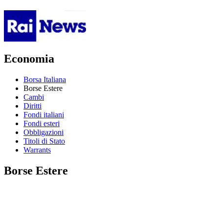
Economia
Borsa Italiana
Borse Estere
Cambi
Diritti
Fondi italiani
Fondi esteri
Obbligazioni
Titoli di Stato
Warrants
Borse Estere