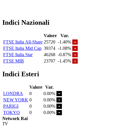
Indici Nazionali
Valore
Var.
FTSE Italia All-Share
25720
-1.40%
FTSE Italia Mid Cap
39374
-1.08%
FTSE Italia Star
46268
-0.87%
FTSE MIB
23707
-1.45%
Indici Esteri
Valore
Var.
LONDRA
0
0.00%
NEW YORK
0
0.00%
PARIGI
0
0.00%
TOKYO
0
0.00%
Network Rai
TV