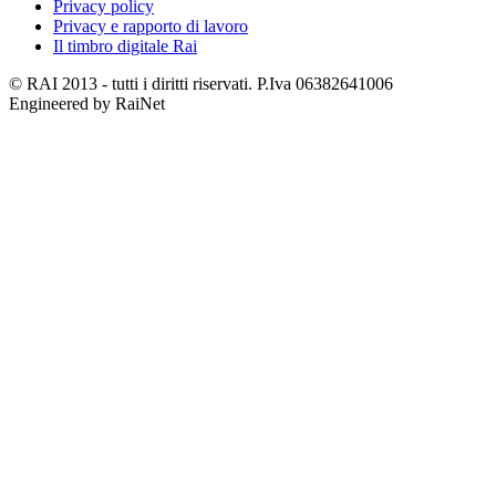
Privacy policy
Privacy e rapporto di lavoro
Il timbro digitale Rai
© RAI 2013 - tutti i diritti riservati. P.Iva 06382641006
Engineered by RaiNet