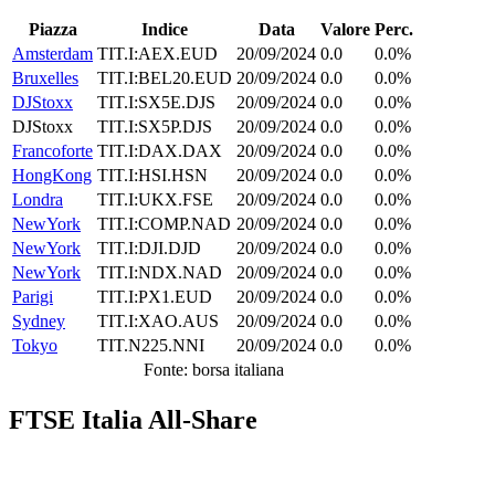
Piazza
Indice
Data
Valore
Perc.
Amsterdam
TIT.I:AEX.EUD
20/09/2024
0.0
0.0%
Bruxelles
TIT.I:BEL20.EUD
20/09/2024
0.0
0.0%
DJStoxx
TIT.I:SX5E.DJS
20/09/2024
0.0
0.0%
DJStoxx
TIT.I:SX5P.DJS
20/09/2024
0.0
0.0%
Francoforte
TIT.I:DAX.DAX
20/09/2024
0.0
0.0%
HongKong
TIT.I:HSI.HSN
20/09/2024
0.0
0.0%
Londra
TIT.I:UKX.FSE
20/09/2024
0.0
0.0%
NewYork
TIT.I:COMP.NAD
20/09/2024
0.0
0.0%
NewYork
TIT.I:DJI.DJD
20/09/2024
0.0
0.0%
NewYork
TIT.I:NDX.NAD
20/09/2024
0.0
0.0%
Parigi
TIT.I:PX1.EUD
20/09/2024
0.0
0.0%
Sydney
TIT.I:XAO.AUS
20/09/2024
0.0
0.0%
Tokyo
TIT.N225.NNI
20/09/2024
0.0
0.0%
Fonte: borsa italiana
FTSE Italia All-Share