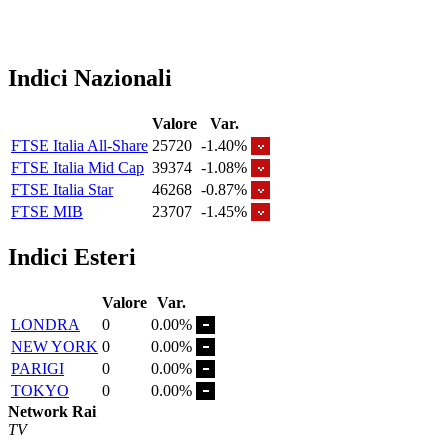
Indici Nazionali
Valore
Var.
FTSE Italia All-Share
25720
-1.40%
FTSE Italia Mid Cap
39374
-1.08%
FTSE Italia Star
46268
-0.87%
FTSE MIB
23707
-1.45%
Indici Esteri
Valore
Var.
LONDRA
0
0.00%
NEW YORK
0
0.00%
PARIGI
0
0.00%
TOKYO
0
0.00%
Network Rai
TV