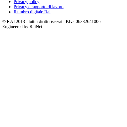
Privacy policy
Privacy e rapporto di lavoro
Il timbro digitale Rai
© RAI 2013 - tutti i diritti riservati. P.Iva 06382641006
Engineered by RaiNet