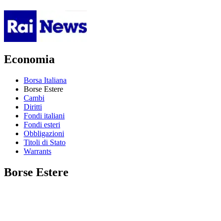
Economia
Borsa Italiana
Borse Estere
Cambi
Diritti
Fondi italiani
Fondi esteri
Obbligazioni
Titoli di Stato
Warrants
Borse Estere