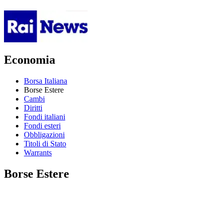
Economia
Borsa Italiana
Borse Estere
Cambi
Diritti
Fondi italiani
Fondi esteri
Obbligazioni
Titoli di Stato
Warrants
Borse Estere