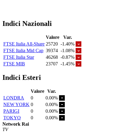
Indici Nazionali
Valore
Var.
FTSE Italia All-Share
25720
-1.40%
FTSE Italia Mid Cap
39374
-1.08%
FTSE Italia Star
46268
-0.87%
FTSE MIB
23707
-1.45%
Indici Esteri
Valore
Var.
LONDRA
0
0.00%
NEW YORK
0
0.00%
PARIGI
0
0.00%
TOKYO
0
0.00%
Network Rai
TV