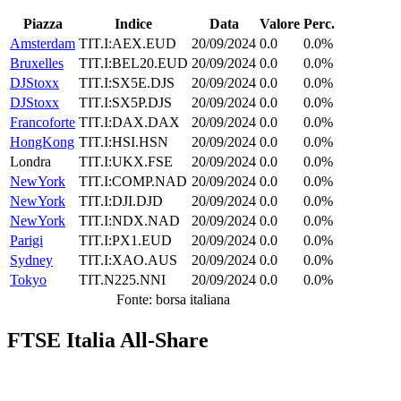
Piazza
Indice
Data
Valore
Perc.
Amsterdam
TIT.I:AEX.EUD
20/09/2024
0.0
0.0%
Bruxelles
TIT.I:BEL20.EUD
20/09/2024
0.0
0.0%
DJStoxx
TIT.I:SX5E.DJS
20/09/2024
0.0
0.0%
DJStoxx
TIT.I:SX5P.DJS
20/09/2024
0.0
0.0%
Francoforte
TIT.I:DAX.DAX
20/09/2024
0.0
0.0%
HongKong
TIT.I:HSI.HSN
20/09/2024
0.0
0.0%
Londra
TIT.I:UKX.FSE
20/09/2024
0.0
0.0%
NewYork
TIT.I:COMP.NAD
20/09/2024
0.0
0.0%
NewYork
TIT.I:DJI.DJD
20/09/2024
0.0
0.0%
NewYork
TIT.I:NDX.NAD
20/09/2024
0.0
0.0%
Parigi
TIT.I:PX1.EUD
20/09/2024
0.0
0.0%
Sydney
TIT.I:XAO.AUS
20/09/2024
0.0
0.0%
Tokyo
TIT.N225.NNI
20/09/2024
0.0
0.0%
Fonte: borsa italiana
FTSE Italia All-Share