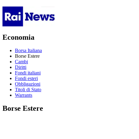
Economia
Borsa Italiana
Borse Estere
Cambi
Diritti
Fondi italiani
Fondi esteri
Obbligazioni
Titoli di Stato
Warrants
Borse Estere