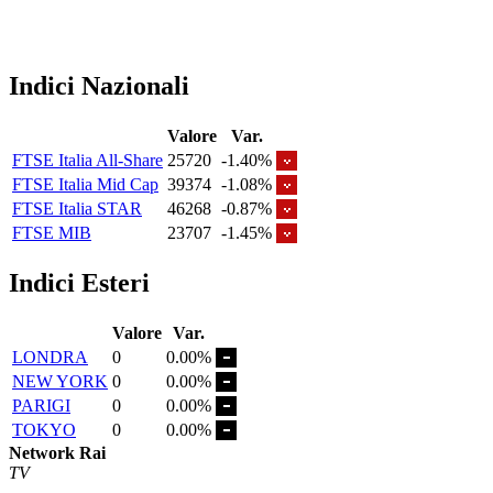
Indici Nazionali
Valore
Var.
FTSE Italia All-Share
25720
-1.40%
FTSE Italia Mid Cap
39374
-1.08%
FTSE Italia STAR
46268
-0.87%
FTSE MIB
23707
-1.45%
Indici Esteri
Valore
Var.
LONDRA
0
0.00%
NEW YORK
0
0.00%
PARIGI
0
0.00%
TOKYO
0
0.00%
Network Rai
TV