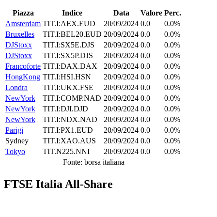
Piazza
Indice
Data
Valore
Perc.
Amsterdam
TIT.I:AEX.EUD
20/09/2024
0.0
0.0%
Bruxelles
TIT.I:BEL20.EUD
20/09/2024
0.0
0.0%
DJStoxx
TIT.I:SX5E.DJS
20/09/2024
0.0
0.0%
DJStoxx
TIT.I:SX5P.DJS
20/09/2024
0.0
0.0%
Francoforte
TIT.I:DAX.DAX
20/09/2024
0.0
0.0%
HongKong
TIT.I:HSI.HSN
20/09/2024
0.0
0.0%
Londra
TIT.I:UKX.FSE
20/09/2024
0.0
0.0%
NewYork
TIT.I:COMP.NAD
20/09/2024
0.0
0.0%
NewYork
TIT.I:DJI.DJD
20/09/2024
0.0
0.0%
NewYork
TIT.I:NDX.NAD
20/09/2024
0.0
0.0%
Parigi
TIT.I:PX1.EUD
20/09/2024
0.0
0.0%
Sydney
TIT.I:XAO.AUS
20/09/2024
0.0
0.0%
Tokyo
TIT.N225.NNI
20/09/2024
0.0
0.0%
Fonte: borsa italiana
FTSE Italia All-Share