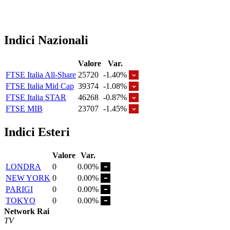
Indici Nazionali
Valore
Var.
FTSE Italia All-Share
25720
-1.40%
FTSE Italia Mid Cap
39374
-1.08%
FTSE Italia STAR
46268
-0.87%
FTSE MIB
23707
-1.45%
Indici Esteri
Valore
Var.
LONDRA
0
0.00%
NEW YORK
0
0.00%
PARIGI
0
0.00%
TOKYO
0
0.00%
Network Rai
TV