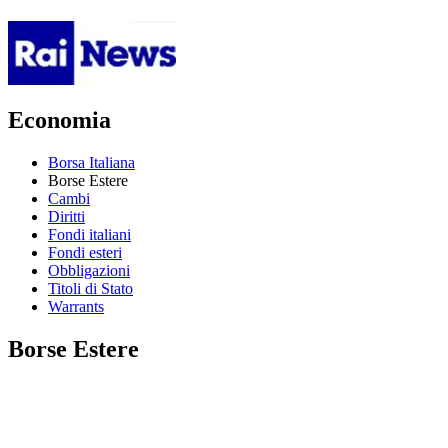
Economia
Borsa Italiana
Borse Estere
Cambi
Diritti
Fondi italiani
Fondi esteri
Obbligazioni
Titoli di Stato
Warrants
Borse Estere