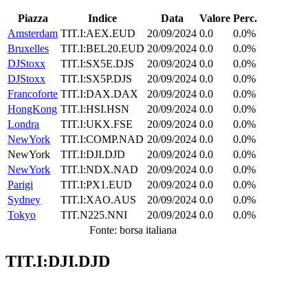
Piazza
Indice
Data
Valore
Perc.
Amsterdam
TIT.I:AEX.EUD
20/09/2024
0.0
0.0%
Bruxelles
TIT.I:BEL20.EUD
20/09/2024
0.0
0.0%
DJStoxx
TIT.I:SX5E.DJS
20/09/2024
0.0
0.0%
DJStoxx
TIT.I:SX5P.DJS
20/09/2024
0.0
0.0%
Francoforte
TIT.I:DAX.DAX
20/09/2024
0.0
0.0%
HongKong
TIT.I:HSI.HSN
20/09/2024
0.0
0.0%
Londra
TIT.I:UKX.FSE
20/09/2024
0.0
0.0%
NewYork
TIT.I:COMP.NAD
20/09/2024
0.0
0.0%
NewYork
TIT.I:DJI.DJD
20/09/2024
0.0
0.0%
NewYork
TIT.I:NDX.NAD
20/09/2024
0.0
0.0%
Parigi
TIT.I:PX1.EUD
20/09/2024
0.0
0.0%
Sydney
TIT.I:XAO.AUS
20/09/2024
0.0
0.0%
Tokyo
TIT.N225.NNI
20/09/2024
0.0
0.0%
Fonte: borsa italiana
TIT.I:DJI.DJD