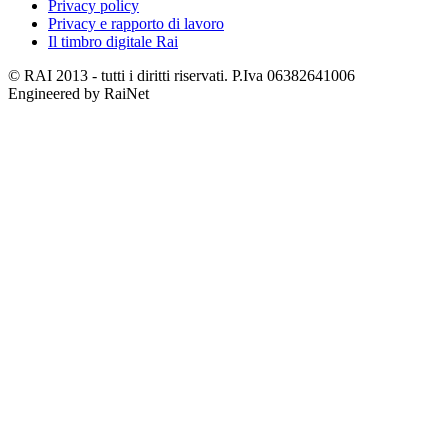
Privacy policy
Privacy e rapporto di lavoro
Il timbro digitale Rai
© RAI 2013 - tutti i diritti riservati. P.Iva 06382641006
Engineered by RaiNet