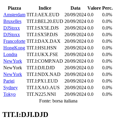
Piazza
Indice
Data
Valore
Perc.
Amsterdam
TIT.I:AEX.EUD
20/09/2024
0.0
0.0%
Bruxelles
TIT.I:BEL20.EUD
20/09/2024
0.0
0.0%
DJStoxx
TIT.I:SX5E.DJS
20/09/2024
0.0
0.0%
DJStoxx
TIT.I:SX5P.DJS
20/09/2024
0.0
0.0%
Francoforte
TIT.I:DAX.DAX
20/09/2024
0.0
0.0%
HongKong
TIT.I:HSI.HSN
20/09/2024
0.0
0.0%
Londra
TIT.I:UKX.FSE
20/09/2024
0.0
0.0%
NewYork
TIT.I:COMP.NAD
20/09/2024
0.0
0.0%
NewYork
TIT.I:DJI.DJD
20/09/2024
0.0
0.0%
NewYork
TIT.I:NDX.NAD
20/09/2024
0.0
0.0%
Parigi
TIT.I:PX1.EUD
20/09/2024
0.0
0.0%
Sydney
TIT.I:XAO.AUS
20/09/2024
0.0
0.0%
Tokyo
TIT.N225.NNI
20/09/2024
0.0
0.0%
Fonte: borsa italiana
TIT.I:DJI.DJD