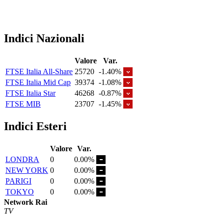
Indici Nazionali
Valore
Var.
FTSE Italia All-Share
25720
-1.40%
FTSE Italia Mid Cap
39374
-1.08%
FTSE Italia Star
46268
-0.87%
FTSE MIB
23707
-1.45%
Indici Esteri
Valore
Var.
LONDRA
0
0.00%
NEW YORK
0
0.00%
PARIGI
0
0.00%
TOKYO
0
0.00%
Network Rai
TV