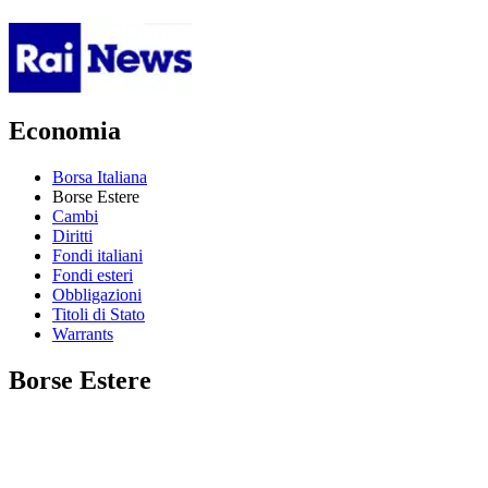
Economia
Borsa Italiana
Borse Estere
Cambi
Diritti
Fondi italiani
Fondi esteri
Obbligazioni
Titoli di Stato
Warrants
Borse Estere