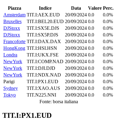
Piazza
Indice
Data
Valore
Perc.
Amsterdam
TIT.I:AEX.EUD
20/09/2024
0.0
0.0%
Bruxelles
TIT.I:BEL20.EUD
20/09/2024
0.0
0.0%
DJStoxx
TIT.I:SX5E.DJS
20/09/2024
0.0
0.0%
DJStoxx
TIT.I:SX5P.DJS
20/09/2024
0.0
0.0%
Francoforte
TIT.I:DAX.DAX
20/09/2024
0.0
0.0%
HongKong
TIT.I:HSI.HSN
20/09/2024
0.0
0.0%
Londra
TIT.I:UKX.FSE
20/09/2024
0.0
0.0%
NewYork
TIT.I:COMP.NAD
20/09/2024
0.0
0.0%
NewYork
TIT.I:DJI.DJD
20/09/2024
0.0
0.0%
NewYork
TIT.I:NDX.NAD
20/09/2024
0.0
0.0%
Parigi
TIT.I:PX1.EUD
20/09/2024
0.0
0.0%
Sydney
TIT.I:XAO.AUS
20/09/2024
0.0
0.0%
Tokyo
TIT.N225.NNI
20/09/2024
0.0
0.0%
Fonte: borsa italiana
TIT.I:PX1.EUD