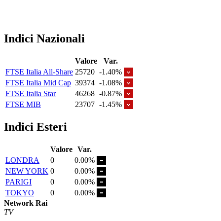
Indici Nazionali
Valore
Var.
FTSE Italia All-Share
25720
-1.40%
FTSE Italia Mid Cap
39374
-1.08%
FTSE Italia Star
46268
-0.87%
FTSE MIB
23707
-1.45%
Indici Esteri
Valore
Var.
LONDRA
0
0.00%
NEW YORK
0
0.00%
PARIGI
0
0.00%
TOKYO
0
0.00%
Network Rai
TV