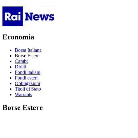
Economia
Borsa Italiana
Borse Estere
Cambi
Diritti
Fondi italiani
Fondi esteri
Obbligazioni
Titoli di Stato
Warrants
Borse Estere