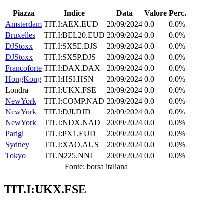
Piazza
Indice
Data
Valore
Perc.
Amsterdam
TIT.I:AEX.EUD
20/09/2024
0.0
0.0%
Bruxelles
TIT.I:BEL20.EUD
20/09/2024
0.0
0.0%
DJStoxx
TIT.I:SX5E.DJS
20/09/2024
0.0
0.0%
DJStoxx
TIT.I:SX5P.DJS
20/09/2024
0.0
0.0%
Francoforte
TIT.I:DAX.DAX
20/09/2024
0.0
0.0%
HongKong
TIT.I:HSI.HSN
20/09/2024
0.0
0.0%
Londra
TIT.I:UKX.FSE
20/09/2024
0.0
0.0%
NewYork
TIT.I:COMP.NAD
20/09/2024
0.0
0.0%
NewYork
TIT.I:DJI.DJD
20/09/2024
0.0
0.0%
NewYork
TIT.I:NDX.NAD
20/09/2024
0.0
0.0%
Parigi
TIT.I:PX1.EUD
20/09/2024
0.0
0.0%
Sydney
TIT.I:XAO.AUS
20/09/2024
0.0
0.0%
Tokyo
TIT.N225.NNI
20/09/2024
0.0
0.0%
Fonte: borsa italiana
TIT.I:UKX.FSE