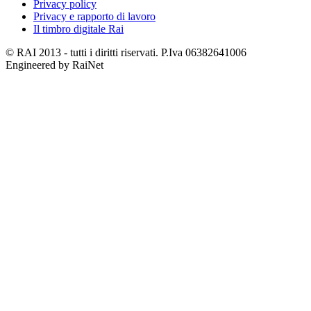
Privacy policy
Privacy e rapporto di lavoro
Il timbro digitale Rai
© RAI 2013 - tutti i diritti riservati. P.Iva 06382641006
Engineered by RaiNet