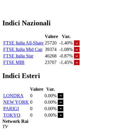
Indici Nazionali
Valore
Var.
FTSE Italia All-Share
25720
-1.40%
FTSE Italia Mid Cap
39374
-1.08%
FTSE Italia Star
46268
-0.87%
FTSE MIB
23707
-1.45%
Indici Esteri
Valore
Var.
LONDRA
0
0.00%
NEW YORK
0
0.00%
PARIGI
0
0.00%
TOKYO
0
0.00%
Network Rai
TV