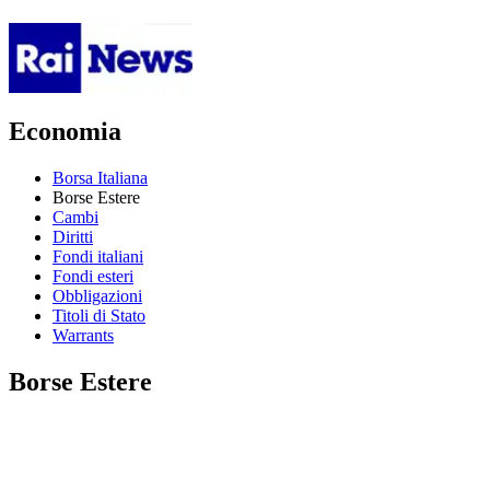
Economia
Borsa Italiana
Borse Estere
Cambi
Diritti
Fondi italiani
Fondi esteri
Obbligazioni
Titoli di Stato
Warrants
Borse Estere