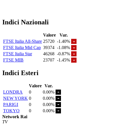
Indici Nazionali
Valore
Var.
FTSE Italia All-Share
25720
-1.40%
FTSE Italia Mid Cap
39374
-1.08%
FTSE Italia Star
46268
-0.87%
FTSE MIB
23707
-1.45%
Indici Esteri
Valore
Var.
LONDRA
0
0.00%
NEW YORK
0
0.00%
PARIGI
0
0.00%
TOKYO
0
0.00%
Network Rai
TV