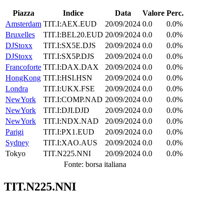
Piazza
Indice
Data
Valore
Perc.
Amsterdam
TIT.I:AEX.EUD
20/09/2024
0.0
0.0%
Bruxelles
TIT.I:BEL20.EUD
20/09/2024
0.0
0.0%
DJStoxx
TIT.I:SX5E.DJS
20/09/2024
0.0
0.0%
DJStoxx
TIT.I:SX5P.DJS
20/09/2024
0.0
0.0%
Francoforte
TIT.I:DAX.DAX
20/09/2024
0.0
0.0%
HongKong
TIT.I:HSI.HSN
20/09/2024
0.0
0.0%
Londra
TIT.I:UKX.FSE
20/09/2024
0.0
0.0%
NewYork
TIT.I:COMP.NAD
20/09/2024
0.0
0.0%
NewYork
TIT.I:DJI.DJD
20/09/2024
0.0
0.0%
NewYork
TIT.I:NDX.NAD
20/09/2024
0.0
0.0%
Parigi
TIT.I:PX1.EUD
20/09/2024
0.0
0.0%
Sydney
TIT.I:XAO.AUS
20/09/2024
0.0
0.0%
Tokyo
TIT.N225.NNI
20/09/2024
0.0
0.0%
Fonte: borsa italiana
TIT.N225.NNI