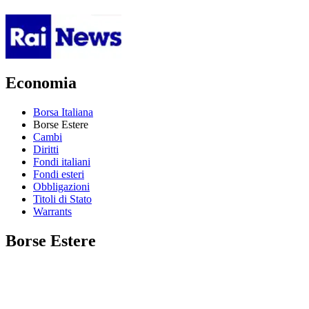
Economia
Borsa Italiana
Borse Estere
Cambi
Diritti
Fondi italiani
Fondi esteri
Obbligazioni
Titoli di Stato
Warrants
Borse Estere