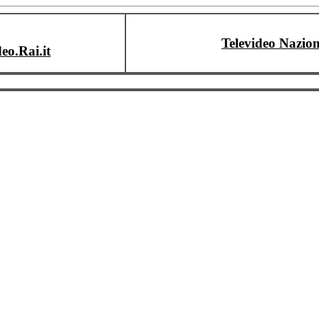
Televideo Nazion
deo.Rai.it