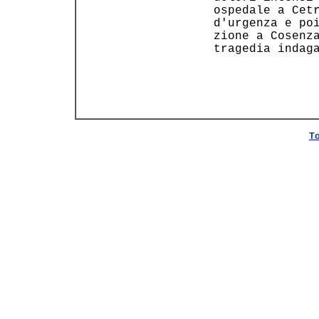
 ospedale a Cetr
 d'urgenza e poi
 zione a Cosenza
 tragedia indaga
T