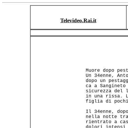
Televideo.Rai.it
 Muore dopo pest
 Un 34enne, Anto
 dopo un pestagg
 ca a Sangineto 
 sicurezza del l
 in una rissa. L
 figlia di pochi
 Il 34enne, dopo
 nella notte tra
 rientrato a cas
 dolori intensi 