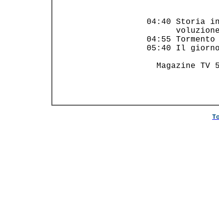
                
 04:40 Storia in
       voluzione
 04:55 Tormento 
 05:40 Il giorno
   Magazine TV 5
T