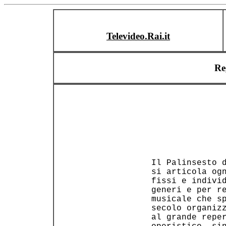
Televideo.Rai.it
Re
                
 Il Palinsesto d
 si articola ogn
 fissi e individ
 generi e per re
 musicale che sp
 secolo organizz
 al grande reper