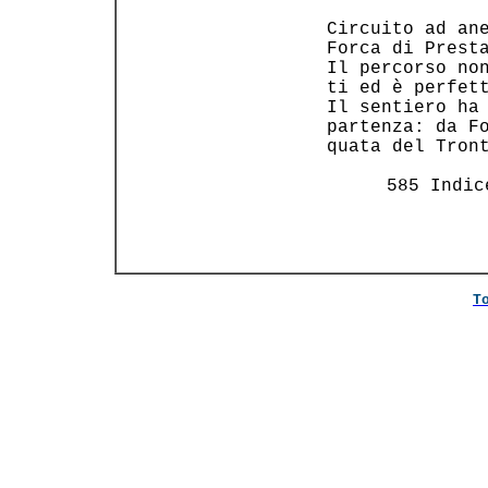
 Circuito ad ane
 Forca di Presta
 Il percorso non
 ti ed è perfett
 Il sentiero ha 
 partenza: da Fo
 quata del Tront
 585 Indic
T