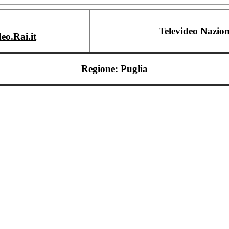
Televideo Nazion
deo.Rai.it
Regione: Puglia