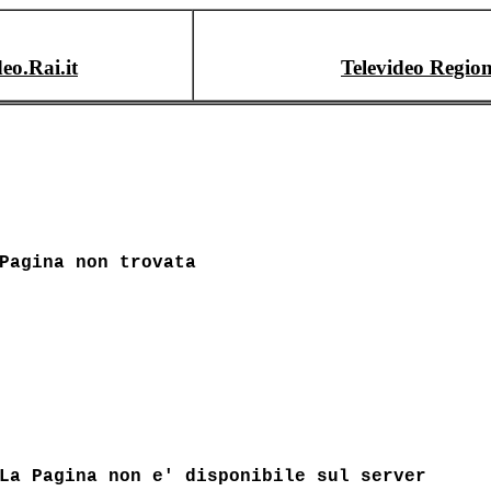
deo.Rai.it
Televideo Region
Pagina non trovata
La Pagina non e' disponibile sul server