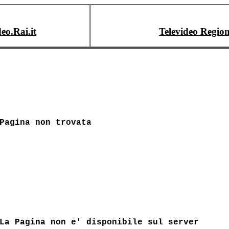
deo.Rai.it
Televideo Region
Pagina non trovata
La Pagina non e' disponibile sul server