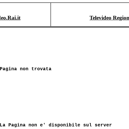
deo.Rai.it
Televideo Region
Pagina non trovata
La Pagina non e' disponibile sul server