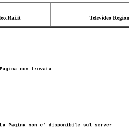
deo.Rai.it
Televideo Region
Pagina non trovata
La Pagina non e' disponibile sul server