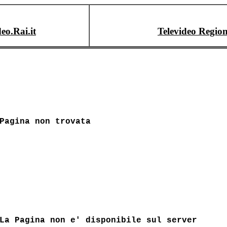
deo.Rai.it
Televideo Region
Pagina non trovata
La Pagina non e' disponibile sul server