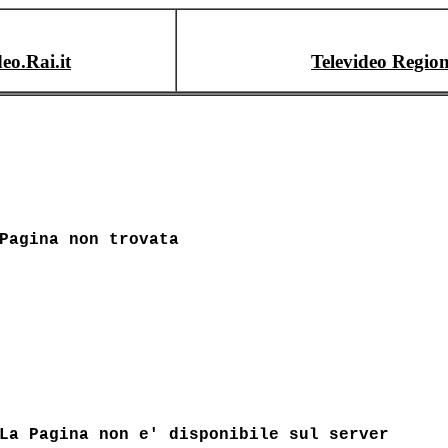
deo.Rai.it
Televideo Region
Pagina non trovata
La Pagina non e' disponibile sul server