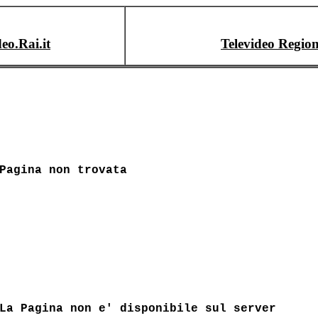
deo.Rai.it
Televideo Region
Pagina non trovata
La Pagina non e' disponibile sul server