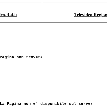
deo.Rai.it
Televideo Region
Pagina non trovata
La Pagina non e' disponibile sul server