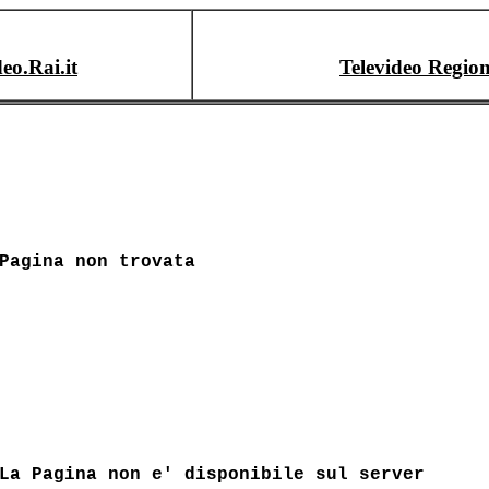
deo.Rai.it
Televideo Region
Pagina non trovata
La Pagina non e' disponibile sul server