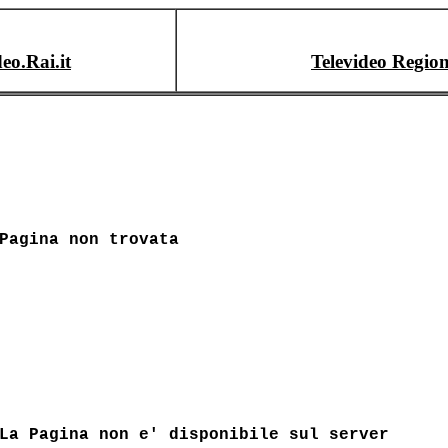
deo.Rai.it
Televideo Region
Pagina non trovata
La Pagina non e' disponibile sul server