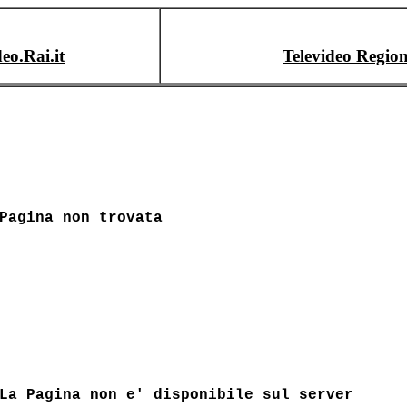
deo.Rai.it
Televideo Region
Pagina non trovata
La Pagina non e' disponibile sul server