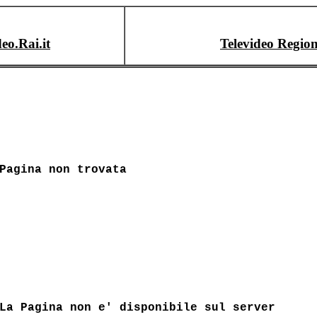
deo.Rai.it
Televideo Region
Pagina non trovata
La Pagina non e' disponibile sul server