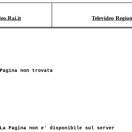
deo.Rai.it
Televideo Region
Pagina non trovata
La Pagina non e' disponibile sul server