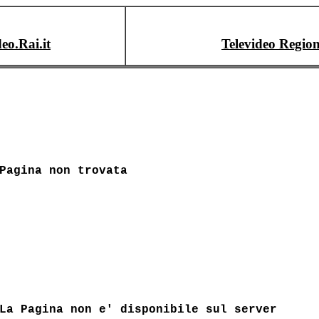
deo.Rai.it
Televideo Region
Pagina non trovata
La Pagina non e' disponibile sul server